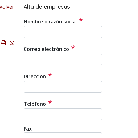
Alta de empresas
Volver
*
Nombre o razón social
ok
ter
mail
Imprimir
Whatsapp
*
Correo electrónico
*
Dirección
*
Teléfono
Fax