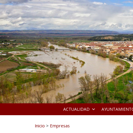
Ir al contenido
ACTUALIDAD
AYUNTAMIENT
Buscar:
Inicio
>
Empresas