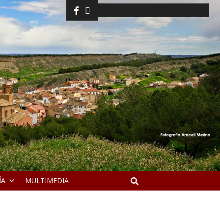
facebook
twitter
El tiempo - Tutiempo.net
ÍA
MULTIMEDIA
Buscar