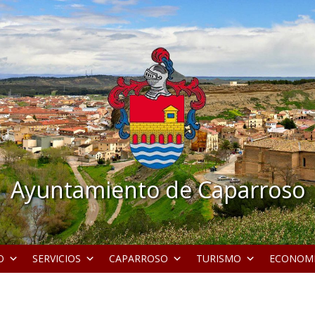
Ayuntamiento de Caparroso
O
SERVICIOS
CAPARROSO
TURISMO
ECONOM