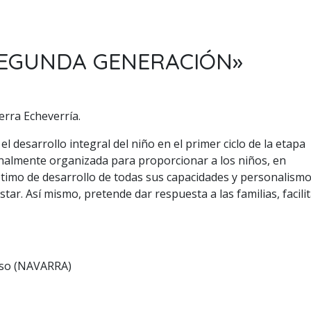
«SEGUNDA GENERACIÓN»
erra Echeverría.
el desarrollo integral del niño en el primer ciclo de la etapa
ionalmente organizada para proporcionar a los niños, en
ptimo de desarrollo de todas sus capacidades y personalismo
ar. Así mismo, pretende dar respuesta a las familias, facili
oso (NAVARRA)