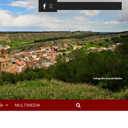
facebook
twitter
El tiempo - Tutiempo.net
ÍA
MULTIMEDIA
Buscar