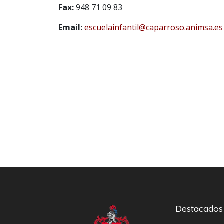
Fax:
948 71 09 83
Email:
escuelainfantil@caparroso.animsa.es
Destacados