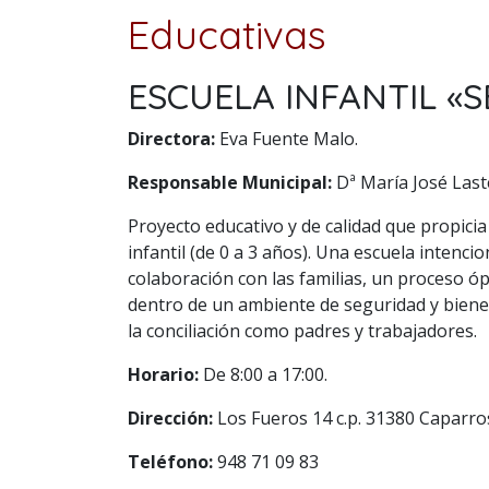
Educativas
ESCUELA INFANTIL 
Directora:
Eva Fuente Malo.
Responsable Municipal:
Dª María José Last
Proyecto educativo y de calidad que propicia 
infantil (de 0 a 3 años). Una escuela intenc
colaboración con las familias, un proceso ó
dentro de un ambiente de seguridad y bienest
la conciliación como padres y trabajadores.
Horario:
De 8:00 a 17:00.
Dirección:
Los Fueros 14 c.p. 31380 Caparr
Teléfono:
948 71 09 83